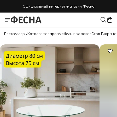
Официальный интернет-магазин Фесна
Бестселлеры
Каталог товаров
Мебель под заказ
Стол Гидра (о