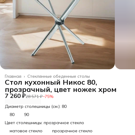
Главная
›
Стеклянные обеденные столы
Стол кухонный Никос 80,
прозрачный, цвет ножек хром
7 260 ₽
28 571 ₽
−
75
%
Диаметр столешницы (см.): 80
80
90
Цвет столешницы: прозрачное стекло
матовое стекло
прозрачное стекло