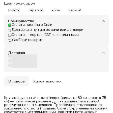
Цвет ножек: хром
золото
серебро
хром
черный
Преимущества
Оплата частями в Сплит
Доставка в пункты выдачи или до двери
Оплата — картой, СБП или наличными
Удобный возврат
Доставка
О товаре
Характеристики
Круглый кухонный стол «Никос» (диаметр 80 см, высота 75
см) — практичное решение для небольших помещений,
рассчитанное на 4 человек. Прозрачная столешница из
закалённого стекла (толщина 8 мм) с скруглёнными краями
сочетается с металлическими ножками цвета «хром»;