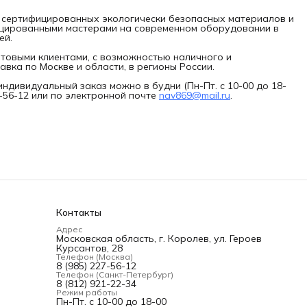
 сертифицированных экологически безопасных материалов и
цированными мастерами на современном оборудовании в
ей.
товыми клиентами, с возможностью наличного и
авка по Москве и области, в регионы России.
индивидуальный заказ можно в будни (Пн-Пт. с 10-00 до 18-
7-56-12 или по электронной почте
nav869@mail.ru
.
Контакты
Адрес
Московская область, г. Королев, ул. Героев
Курсантов, 28
Телефон (Москва)
8 (985) 227-56-12
Телефон (Санкт-Петербург)
8 (812) 921-22-34
Режим работы
Пн-Пт. с 10-00 до 18-00