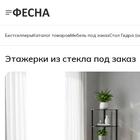
Бестселлеры
Каталог товаров
Мебель под заказ
Стол Гидра (о
Этажерки из стекла под заказ