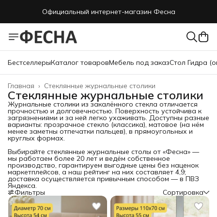
Официальный интернет-магазин Фесна
Официальный интернет-магазин Фесна
Бестселлеры
Каталог товаров
Мебель под заказ
Стол Гидра (о
Главная
›
Стеклянные журнальные столики
Стеклянные журнальные столики
Журнальные столики из закалённого стекла отличается
прочностью и долговечностью. Поверхность устойчива к
загрязнениями и за ней легко ухаживать. Доступны разные
варианты: прозрачное стекло (классика), матовое (на нём
менее заметны отпечатки пальцев), в прямоугольных и
круглых формах.
Выбирайте стеклянные журнальные столы от «Фесна» —
мы работаем более 20 лет и ведём собственное
производство, гарантируем выгодные цены без наценок
маркетплейсов, а наш рейтинг на них составляет 4,9;
доставка осуществляется привычным способом — в ПВЗ
Яндекса.
Фильтры
Сортировка