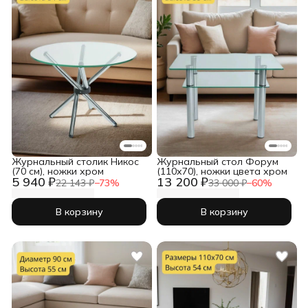
Журнальный столик Никос
Журнальный стол Форум
(70 см), ножки хром
(110х70), ножки цвета хром
5 940 ₽
13 200 ₽
22 143 ₽
−
73
%
33 000 ₽
−
60
%
В корзину
В корзину