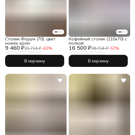
Столик Форум (70), цвет
Кофейный столик (110х70) с
ножек хром
полкой
9 460 ₽
16 500 ₽
25 714 ₽
−
63
%
38 714 ₽
−
57
%
В корзину
В корзину