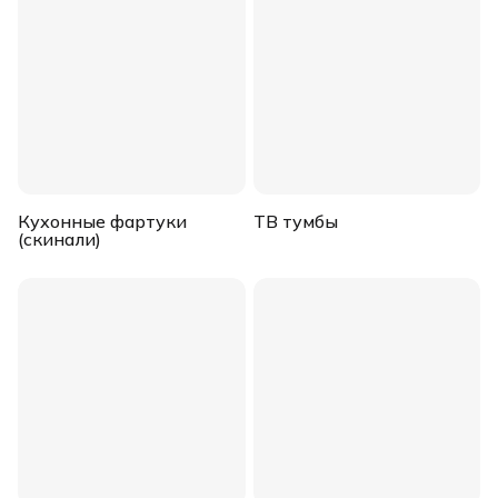
Кухонные фартуки
ТВ тумбы
(скинали)