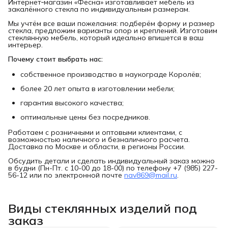
Интернет‑магазин «Фесна» изготавливает мебель из
закалённого стекла по индивидуальным размерам.
Мы учтём все ваши пожелания: подберём форму и размер
стекла, предложим варианты опор и креплений. Изготовим
стеклянную мебель, который идеально впишется в ваш
интерьер.
Почему стоит выбрать нас:
собственное производство в наукограде Королёв;
более 20 лет опыта в изготовлении мебели;
гарантия высокого качества;
оптимальные цены без посредников.
Работаем с розничными и оптовыми клиентами, с
возможностью наличного и безналичного расчета.
Доставка по Москве и области, в регионы России.
Обсудить детали и сделать индивидуальный заказ можно
в будни (Пн-Пт. с 10-00 до 18-00) по телефону +7 (985) 227-
56-12 или по электронной почте
nav869@mail.ru
.
Виды стеклянных изделий под
заказ