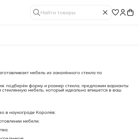
зготавливает мебель из закалённого стекла по
ия: подберём форму и размер стекла, предложим варианты
м стеклянную мебель, который идеально впишется в ваш
во в наукограде Королёв;
готовлении мебели;
тва;
осредников.