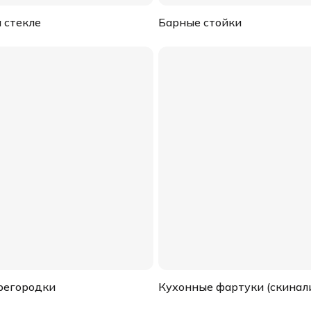
 стекле
Барные стойки
регородки
Кухонные фартуки (скинал