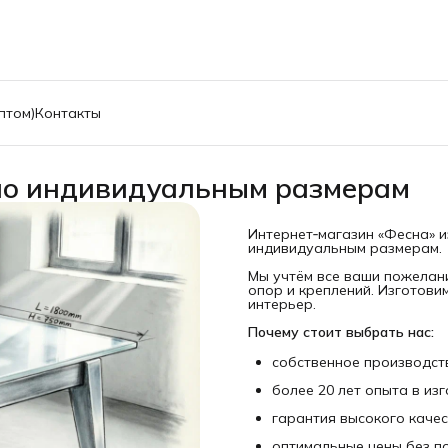
птом)
Контакты
 по индивидуальным размерам
Интернет‑магазин «Фесна» и
индивидуальным размерам.
Мы учтём все ваши пожелан
опор и креплений. Изготови
интерьер.
Почему стоит выбрать нас:
собственное производст
более 20 лет опыта в из
гарантия высокого качес
оптимальные цены без п