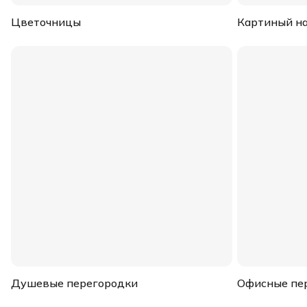
Цветочницы
Картиный на
Душевые перегородки
Офисные пе