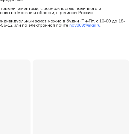
товыми клиентами, с возможностью наличного и
авка по Москве и области, в регионы России.
индивидуальный заказ можно в будни (Пн-Пт. с 10-00 до 18-
7-56-12 или по электронной почте
nav869@mail.ru
.