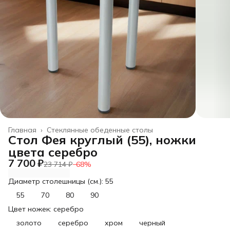
Главная
›
Стеклянные обеденные столы
Стол Фея круглый (55), ножки
цвета серебро
7 700 ₽
23 714 ₽
−
68
%
Диаметр столешницы (см.): 55
55
70
80
90
Цвет ножек: серебро
золото
серебро
хром
черный