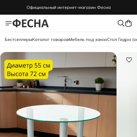
Официальный интернет-магазин Фесна
Бестселлеры
Каталог товаров
Мебель под заказ
Стол Гидра (о