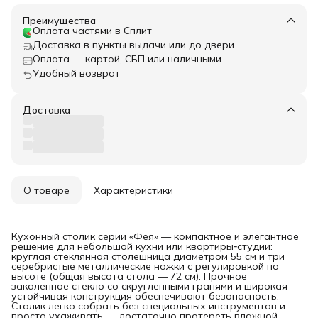
Преимущества
Оплата частями в Сплит
Доставка в пункты выдачи или до двери
Оплата — картой, СБП или наличными
Удобный возврат
Доставка
О товаре
Характеристики
Кухонный столик серии «Фея» — компактное и элегантное
решение для небольшой кухни или квартиры‑студии:
круглая стеклянная столешница диаметром 55 см и три
серебристые металлические ножки с регулировкой по
высоте (общая высота стола — 72 см). Прочное
закалённое стекло со скруглёнными гранями и широкая
устойчивая конструкция обеспечивают безопасность.
Столик легко собрать без специальных инструментов и
просто ухаживать — достаточно протереть влажной