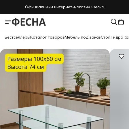
Официальный интернет-магазин Фесна
Бестселлеры
Каталог товаров
Мебель под заказ
Стол Гидра (о