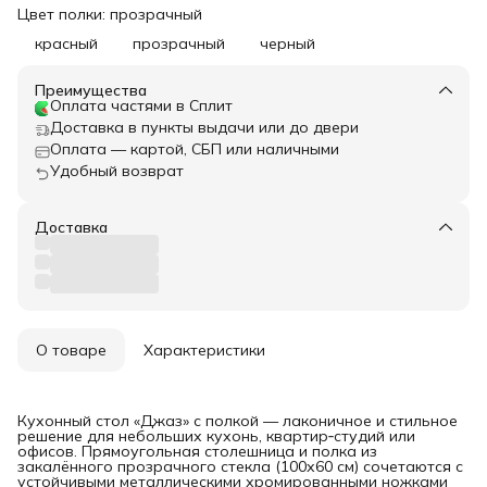
Цвет полки: прозрачный
красный
прозрачный
черный
Преимущества
Оплата частями в Сплит
Доставка в пункты выдачи или до двери
Оплата — картой, СБП или наличными
Удобный возврат
Доставка
О товаре
Характеристики
Кухонный стол «Джаз» с полкой — лаконичное и стильное
решение для небольших кухонь, квартир‑студий или
офисов. Прямоугольная столешница и полка из
закалённого прозрачного стекла (100х60 см) сочетаются с
устойчивыми металлическими хромированными ножками