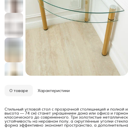
О товаре
Характеристики
Стильный угловой стол с прозрачной столешницей и полкой и
высота — 74 см) станет украшением дома или офиса и гармо
классического до современного. Три золотистые металличес
устойчивость на неровном полу, а скруглённые уголки стекл
форма эффективно экономит пространство, а дополнительная