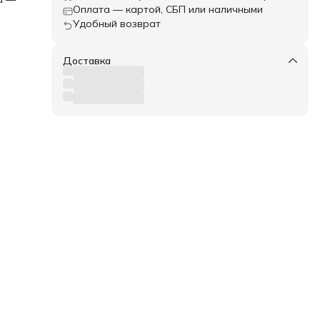
Оплата — картой, СБП или наличными
Удобный возврат
Доставка
сто
с