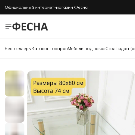
Официальный интернет-магазин Фесна
Бестселлеры
Каталог товаров
Мебель под заказ
Стол Гидра (о