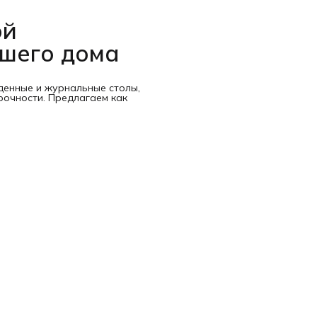
ой
ашего дома
денные и журнальные столы,
рочности. Предлагаем как