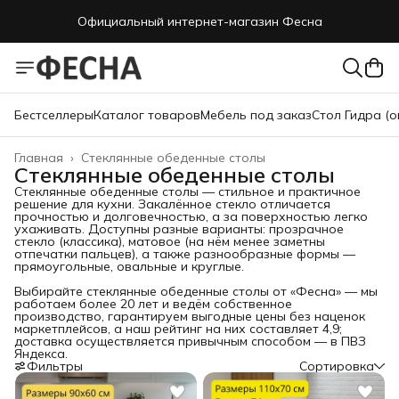
Официальный интернет-магазин Фесна
Официальный интернет-магазин Фесна
Бестселлеры
Каталог товаров
Мебель под заказ
Стол Гидра (о
Главная
›
Стеклянные обеденные столы
Стеклянные обеденные столы
Стеклянные обеденные столы — стильное и практичное
решение для кухни. Закалённое стекло отличается
прочностью и долговечностью, а за поверхностью легко
ухаживать. Доступны разные варианты: прозрачное
стекло (классика), матовое (на нём менее заметны
отпечатки пальцев), а также разнообразные формы —
прямоугольные, овальные и круглые.
Выбирайте стеклянные обеденные столы от «Фесна» — мы
работаем более 20 лет и ведём собственное
производство, гарантируем выгодные цены без наценок
маркетплейсов, а наш рейтинг на них составляет 4,9;
доставка осуществляется привычным способом — в ПВЗ
Яндекса.
Фильтры
Сортировка