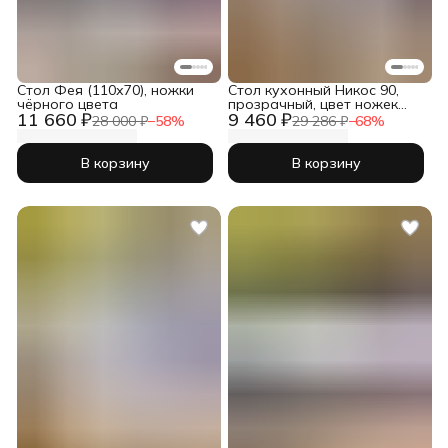
Стол Фея (110х70), ножки
Стол кухонный Никос 90,
чёрного цвета
прозрачный, цвет ножек
11 660 ₽
9 460 ₽
чёрный
28 000 ₽
−
58
%
29 286 ₽
−
68
%
В корзину
В корзину