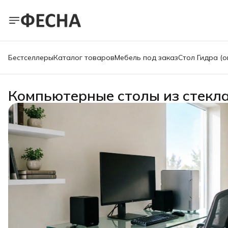
Бестселлеры
Каталог товаров
Мебель под заказ
Стол Гидра (о
Компьютерные столы из стекла