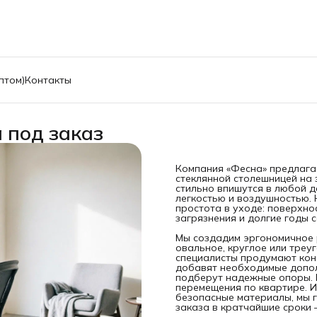
птом)
Контакты
 под заказ
Компания «Фесна» предлага
стеклянной столешницей на
стильно впишутся в любой 
легкостью и воздушностью.
простота в уходе: поверхно
загрязнения и долгие годы 
Мы создадим эргономичное 
овальное, круглое или треу
специалисты продумают кон
добавят необходимые допол
подберут надежные опоры. 
перемещения по квартире. 
безопасные материалы, мы 
заказа в кратчайшие сроки 