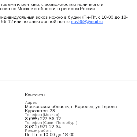
товыми клиентами, с возможностью наличного и
авка по Москве и области, в регионы России.
индивидуальный заказ можно в будни (Пн-Пт. с 10-00 до 18-
7-56-12 или по электронной почте
nav869@mail.ru
.
Контакты
Адрес
Московская область, г. Королев, ул. Героев
Курсантов, 28
Телефон (Москва)
8 (985) 227-56-12
Телефон (Санкт-Петербург)
8 (812) 921-22-34
Режим работы
Пн-Пт. с 10-00 до 18-00