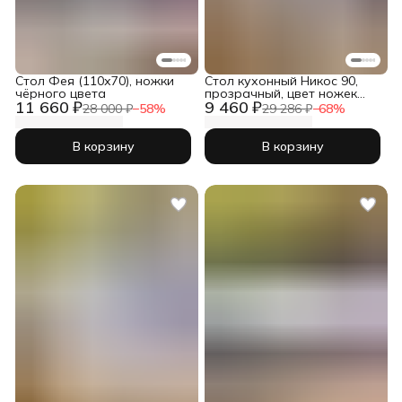
Стол Фея (110х70), ножки
Стол кухонный Никос 90,
чёрного цвета
прозрачный, цвет ножек
11 660 ₽
9 460 ₽
чёрный
28 000 ₽
−
58
%
29 286 ₽
−
68
%
В корзину
В корзину