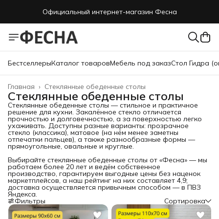
Официальный интернет-магазин Фесна
Официальный интернет-магазин Фесна
Бестселлеры
Каталог товаров
Мебель под заказ
Стол Гидра (о
Главная
›
Стеклянные обеденные столы
Стеклянные обеденные столы
Стеклянные обеденные столы — стильное и практичное
решение для кухни. Закалённое стекло отличается
прочностью и долговечностью, а за поверхностью легко
ухаживать. Доступны разные варианты: прозрачное
стекло (классика), матовое (на нём менее заметны
отпечатки пальцев), а также разнообразные формы —
прямоугольные, овальные и круглые.
Выбирайте стеклянные обеденные столы от «Фесна» — мы
работаем более 20 лет и ведём собственное
производство, гарантируем выгодные цены без наценок
маркетплейсов, а наш рейтинг на них составляет 4,9;
доставка осуществляется привычным способом — в ПВЗ
Яндекса.
Фильтры
Сортировка