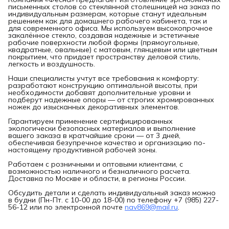
письменных столов со стеклянной столешницей на заказ по
индивидуальным размерам, которые станут идеальным
решением как для домашнего рабочего кабинета, так и
для современного офиса. Мы используем высокопрочное
закалённое стекло, создавая надежные и эстетичные
рабочие поверхности любой формы (прямоугольные,
квадратные, овальные) с матовым, глянцевым или цветным
покрытием, что придает пространству деловой стиль,
легкость и воздушность.
Наши специалисты учтут все требования к комфорту:
разработают конструкцию оптимальной высоты, при
необходимости добавят дополнительные уровни и
подберут надежные опоры — от строгих хромированных
ножек до изысканных декоративных элементов.
Гарантируем применение сертифицированных
экологически безопасных материалов и выполнение
вашего заказа в кратчайшие сроки — от 3 дней,
обеспечивая безупречное качество и организацию по-
настоящему продуктивной рабочей зоны.
Работаем с розничными и оптовыми клиентами, с
возможностью наличного и безналичного расчета.
Доставка по Москве и области, в регионы России.
Обсудить детали и сделать индивидуальный заказ можно
в будни (Пн-Пт. с 10-00 до 18-00) по телефону +7 (985) 227-
56-12 или по электронной почте
nav869@mail.ru
.