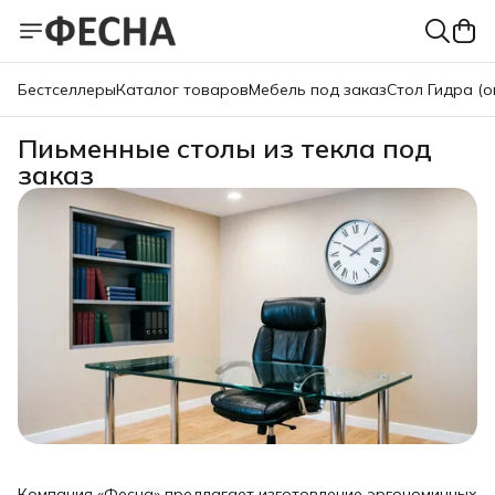
Бестселлеры
Каталог товаров
Мебель под заказ
Стол Гидра (о
Пиьменные столы из текла под
заказ
Компания «Фесна» предлагает изготовление эргономичных