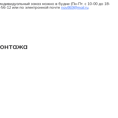
индивидуальный заказ можно в будни (Пн-Пт. с 10-00 до 18-
7-56-12 или по электронной почте
nav869@mail.ru
.
монтажа