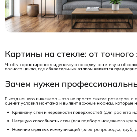
Картины на стекле: от точног
Чтобы гарантировать идеальную посадку, эстетику и абсолю
полного цикла, где
обязательным этапом является предвари
Зачем нужен профессиональны
Выезд нашего инженера – это не просто снятие размеров, а 
оценит условия монтажа и выявит важные нюансы, которые 
Кривизну стен и неровности поверхностей
(для расчета ид
Несущую способность стен
(для подбора надежного крепе
Наличие скрытых коммуникаций
(электропроводки, труб) 