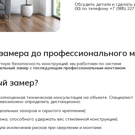
Обсудить детали и сделать 
00) по телефону +7 (985) 22
о замера до профессионального 
тную безопасность конструкций, мы работаем по системе
тельный замер с последующим профессиональным монтажом
.
й замер?
полноценная техническая консультация на объекте. Специалист
невозможно определить дистанционно:
еальных зазоров и скрытого крепления);
жа, способного удержать вес стеклянной конструкции);
для исключения рисков при сверлении и монтаже.