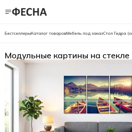
Бестселлеры
Каталог товаров
Мебель под заказ
Стол Гидра (о
Модульные картины на стекле 