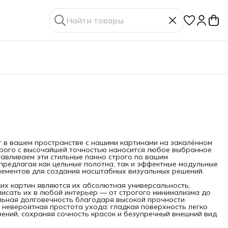
т в вашем пространстве с нашими картинами на закалённом
торого с высочайшей точностью наносится любое выбранное
авливаем эти стильные панно строго по вашим
предлагая как цельные полотна, так и эффектные модульные
элементов для создания масштабных визуальных решений.
их картин являются их абсолютная универсальность,
исать их в любой интерьер — от строгого минимализма до
ельная долговечность благодаря высокой прочности
е невероятная простота ухода: гладкая поверхность легко
ений, сохраняя сочность красок и безупречный внешний вид