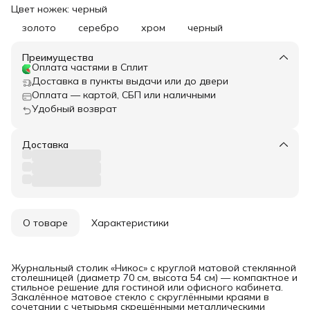
Цвет ножек: черный
золото
серебро
хром
черный
Преимущества
Оплата частями в Сплит
Доставка в пункты выдачи или до двери
Оплата — картой, СБП или наличными
Удобный возврат
Доставка
О товаре
Характеристики
Журнальный столик «Никос» с круглой матовой стеклянной
столешницей (диаметр 70 см, высота 54 см) — компактное и
стильное решение для гостиной или офисного кабинета.
Закалённое матовое стекло с скруглёнными краями в
сочетании с четырьмя скрещёнными металлическими