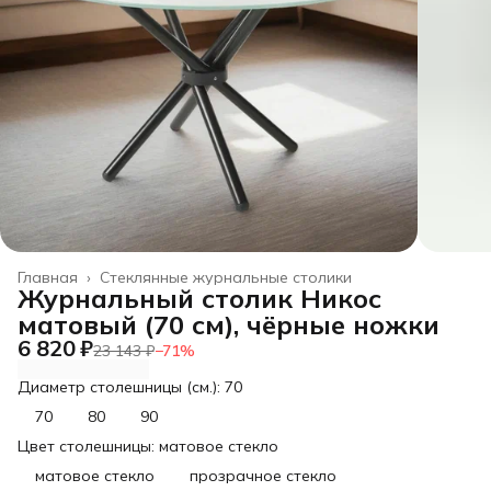
Главная
›
Стеклянные журнальные столики
Журнальный столик Никос
матовый (70 см), чёрные ножки
6 820 ₽
23 143 ₽
−
71
%
Диаметр столешницы (см.): 70
70
80
90
Цвет столешницы: матовое стекло
матовое стекло
прозрачное стекло