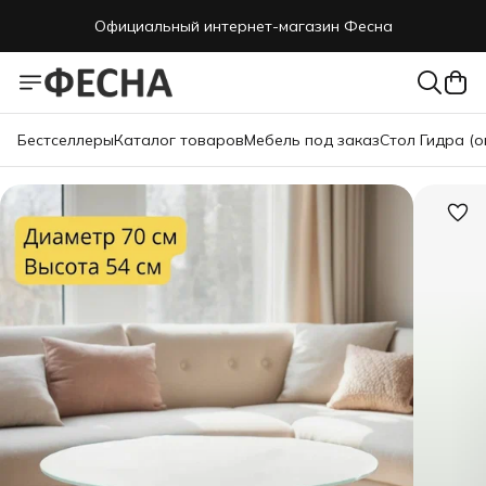
Официальный интернет-магазин Фесна
Бестселлеры
Каталог товаров
Мебель под заказ
Стол Гидра (о